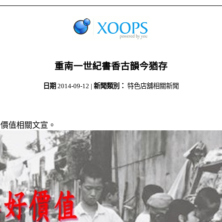
重南一世紀書香古韻今猶存
日期
2014-09-12
|
新聞類別：
特色店舖相關新聞
好價值相關文宣。