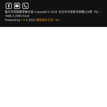
臺北市商圈產業聯合會 Copyright © 2018 台北市北投區光明路224號 TEL：
+886-2-2895-5418
Powered by
CX
© 2022
網頁設計公司
:
NC
.