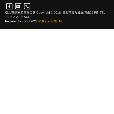
臺北市商圈產業聯合會 Copyright © 2018 台北市北投區光明路224號 TEL：
+886-2-2895-5418
Powered by
CX
© 2022
網頁設計公司
:
NC
.