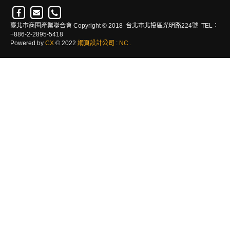
臺北市商圈產業聯合會 Copyright © 2018 台北市北投區光明路224號 TEL：
+886-2-2895-5418
Powered by
CX
© 2022
網頁設計公司
:
NC
.