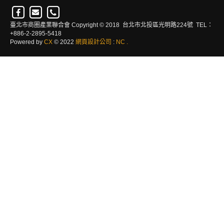
臺北市商圈產業聯合會 Copyright © 2018 台北市北投區光明路224號 TEL：
+886-2-2895-5418
Powered by
CX
© 2022
網頁設計公司
:
NC
.