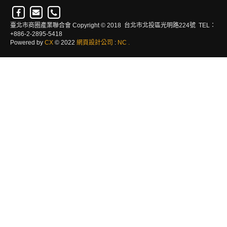
臺北市商圈產業聯合會 Copyright © 2018 台北市北投區光明路224號 TEL：
+886-2-2895-5418
Powered by
CX
© 2022
網頁設計公司
:
NC
.