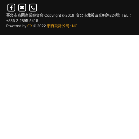
臺北市商圈產業聯合會 Copyright © 2018 台北市北投區光明路224號 TEL：
+886-2-2895-5418
Powered by
CX
© 2022
網頁設計公司
:
NC
.