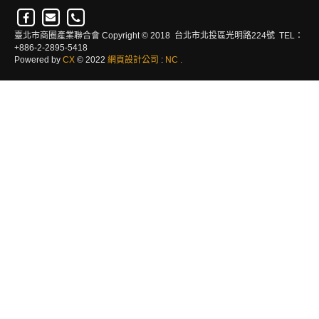
臺北市商圈產業聯合會 Copyright © 2018 台北市北投區光明路224號 TEL：
+886-2-2895-5418
Powered by
CX
© 2022
網頁設計公司
:
NC
.