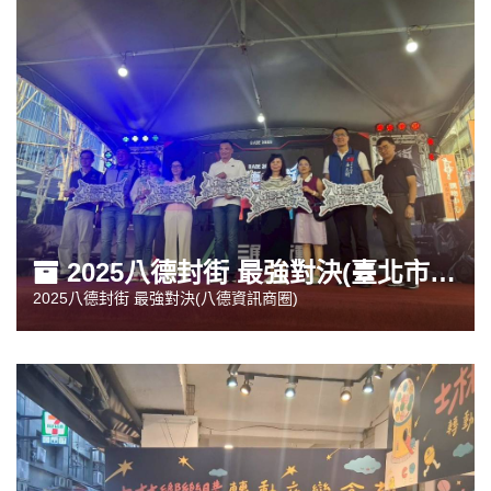
2025八德封街 最強對決(臺北市八德商圈發展協會)
2025八德封街 最強對決(八德資訊商圈)