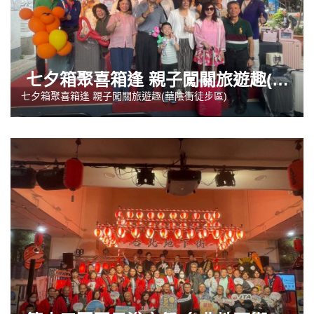
七夕箱聚喜箱逢 親子闖關旅遊趣(華陰街徒步區)
七夕箱聚喜箱逢 親子闖關旅遊趣(華陰街徒步區)