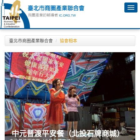
臺北市商圈產業聯合會
協會相本
中元普渡平安餐（北投石牌商城）