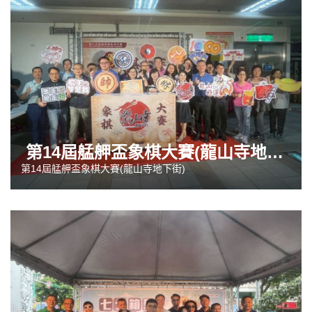
第14屆艋舺盃象棋大賽(龍山寺地下街)
第14屆艋舺盃象棋大賽(龍山寺地下街)