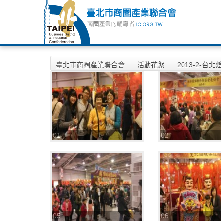
臺北市商圈產業聯合會
活動花絮
2013-2-
01
02
05
06