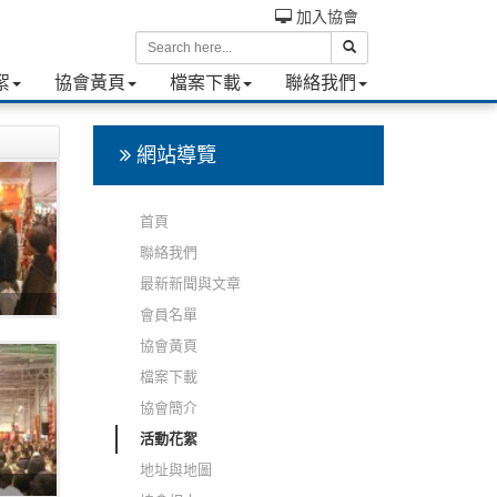
加入協會
絮
協會黃頁
檔案下載
聯絡我們
網站導覽
首頁
聯絡我們
最新新聞與文章
會員名單
協會黃頁
檔案下載
協會簡介
活動花絮
地址與地圖