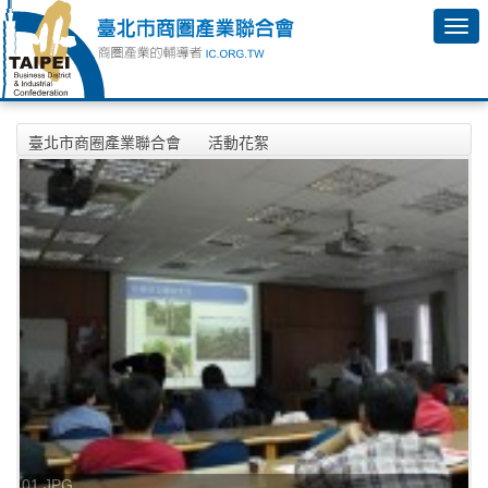
臺北市商圈產業聯合會
活動花絮
2010台灣東部(台東花蓮地區)島嶼型咖啡品賞分享會
01.JPG