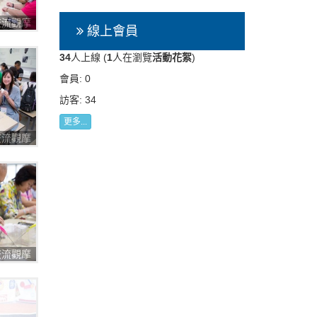
圈交流觀摩
線上會員
34
人上線 (
1
人在瀏覽
活動花絮
)
會員: 0
訪客: 34
更多...
圈交流觀摩
圈交流觀摩