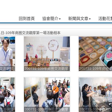
回到首頁
協會簡介
新聞與文章
活動花
月31日-109年商圈交流觀摩第一場活動相本
商圈交流觀摩
200731-109年商圈交流觀摩
200731-109年商
第一場_200804_1
第一場_200804_2
商圈交流觀摩
200731-109年商圈交流觀摩
200731-109年商