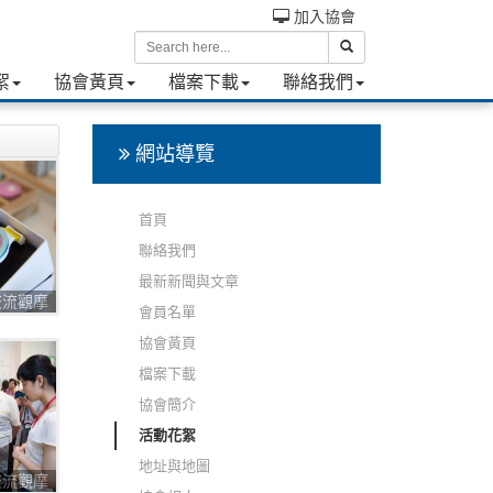
加入協會
絮
協會黃頁
檔案下載
聯絡我們
網站導覽
首頁
聯絡我們
最新新聞與文章
圈交流觀摩
會員名單
協會黃頁
檔案下載
協會簡介
活動花絮
地址與地圖
圈交流觀摩