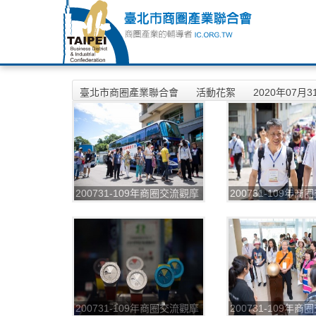
臺北市商圈產業聯合會
活動花絮
2020年07
200731-109年商圈交流觀摩
200731-109年
第一場_200804
第一場_200804_0
200731-109年商圈交流觀摩
200731-109年