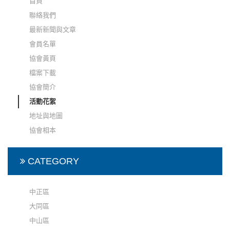
首頁
聯絡我們
最新新聞與文章
會員名單
協會黃頁
檔案下載
協會簡介
活動花絮
地址與地圖
協會相本
CATEGORY
中正區
大同區
中山區