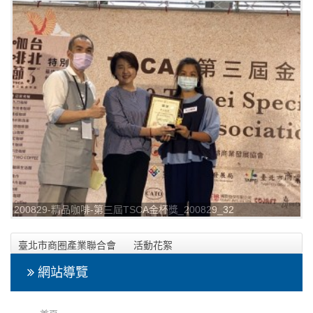
200829-精品咖啡-第三屆TSCA金杯獎_200829_32
臺北市商圈產業聯合會
活動花絮
2020年08月29日-精品咖啡-第三屆TSCA金杯獎活動相本
網站導覽