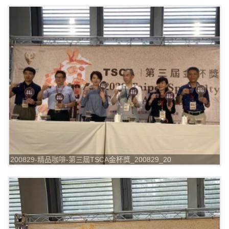
200829-精品咖啡-第三屆TSCA金杯獎_200829_20