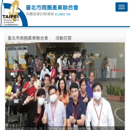
臺北市商圈產業聯合會
活動花絮
2020年08月29日-精品咖啡-第三屆TSCA金杯獎活動相本
200829-精品咖啡-第三屆TSCA金杯獎_200829