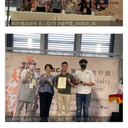
200829-精品咖啡-第三屆TSCA金杯獎_200829_26
200829-精品咖啡-第三屆TSCA金杯獎_200829_27