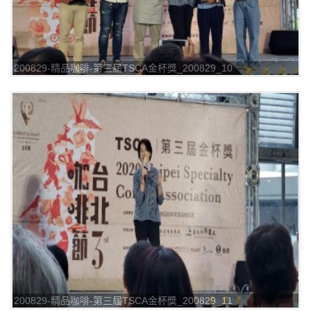
200829-精品咖啡-第三屆TSCA金杯獎_200829_10
200829-精品咖啡-第三屆TSCA金杯獎_200829_11