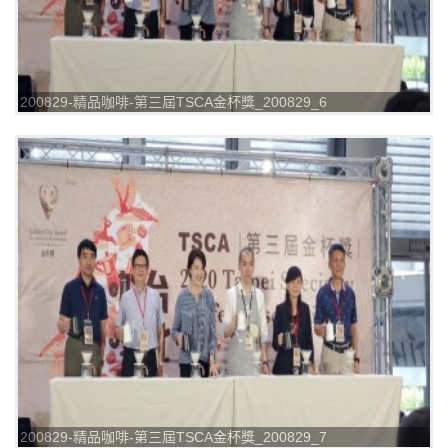
200829-精品咖啡-第三屆TSCA金杯獎_200829_6
200829-精品咖啡-第三屆TSCA金杯獎_200829_7