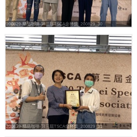
200829-精品咖啡-第三屆TSCA金杯獎_200829_30
200829-精品咖啡-第三屆TSCA金杯獎_200829_31