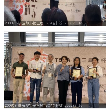
200829-精品咖啡-第三屆TSCA金杯獎_200829_14
200829-精品咖啡-第三屆TSCA金杯獎_200829_15