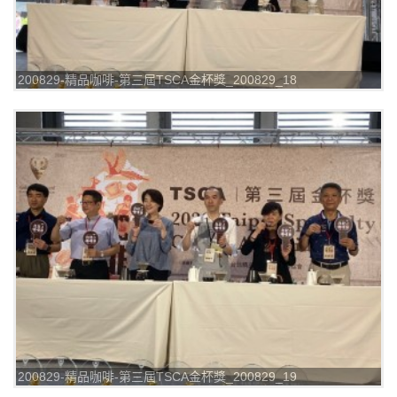
200829-精品咖啡-第三屆TSCA金杯獎_200829_18
200829-精品咖啡-第三屆TSCA金杯獎_200829_19