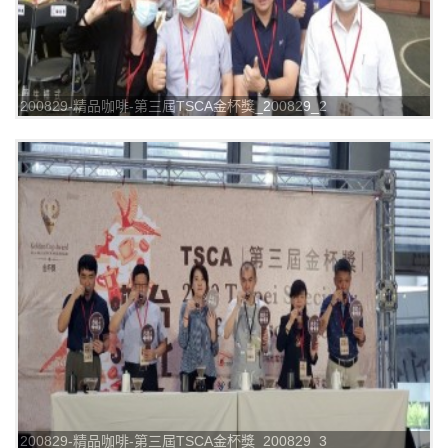
200829-精品咖啡-第三屆TSCA金杯獎_200829_2
200829-精品咖啡-第三屆TSCA金杯獎_200829_3