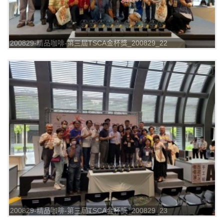
200829-精品咖啡-第三屆TSCA金杯獎_200829_22
200829-精品咖啡-第三屆TSCA金杯獎_200829_23