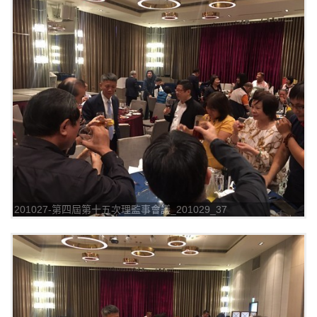
201027-第四屆第十五次理監事會議_201029_37