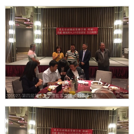
201027-第四屆第十五次理監事會議_201029_13