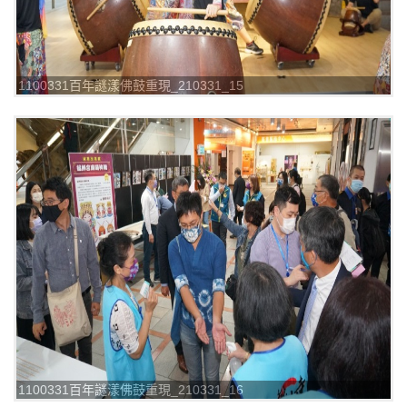
1100331百年謎漾佛鼓重現_210331_15
1100331百年謎漾佛鼓重現_210331_16