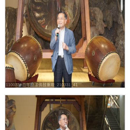
1100331百年謎漾佛鼓重現_210331_41