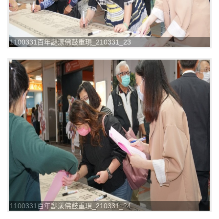
1100331百年謎漾佛鼓重現_210331_23
1100331百年謎漾佛鼓重現_210331_24