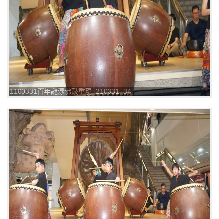
1100331百年謎漾佛鼓重現_210331_34