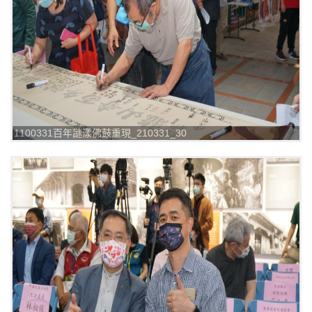
1100331百年謎漾佛鼓重現_210331_30