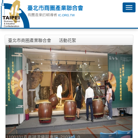
臺北市商圈產業聯合會
活動花絮
2021年3月31日百年謎漾佛鼓重現佛鼓搬遷記者會活動相本
1100331百年謎漾佛鼓重現_210331_0