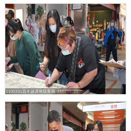
1100331百年謎漾佛鼓重現_210331_21