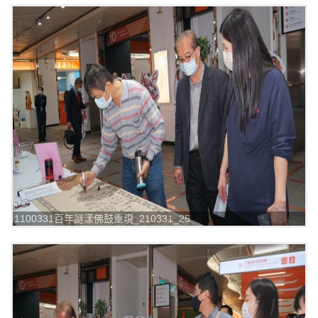
1100331百年謎漾佛鼓重現_210331_25