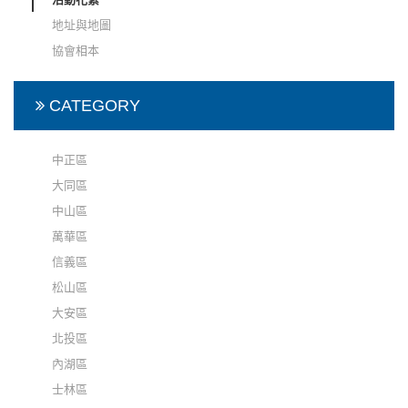
地址與地圖
協會相本
CATEGORY
中正區
大同區
中山區
萬華區
信義區
松山區
大安區
北投區
內湖區
士林區