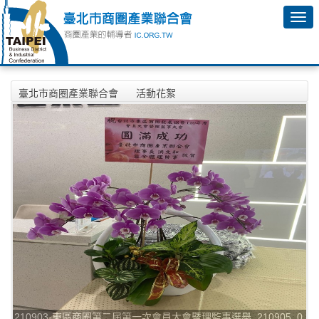
臺北市商圈產業聯合會
活動花絮
2021年9月3日-台北市東區商圈發展協會第二屆第一次會員大會
暨理監事選舉活動相本
210903-東區商圈第二屆第一次會員大會暨理監事選舉_210905_0