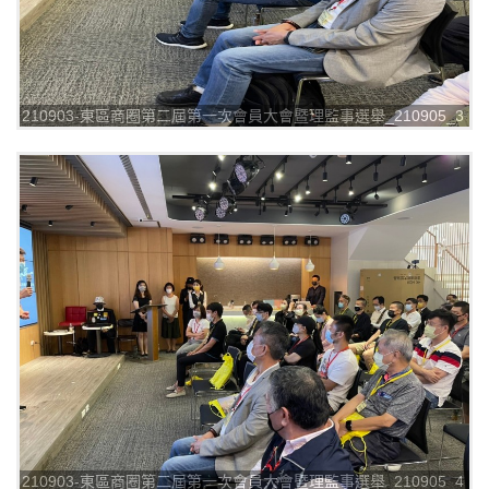
210903-東區商圈第二屆第一次會員大會暨理監事選舉_210905_3
210903-東區商圈第二屆第一次會員大會暨理監事選舉_210905_4