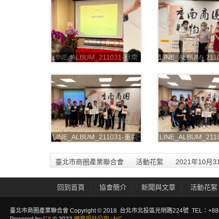
LINE_ALBUM_211031-重南
LINE_ALBUM_21
書街-2021重南商圈購物節
書街-2021重南商
_211102_70
_211102_71
LINE_ALBUM_211031-重南
LINE_ALBUM_21
書街-2021重南商圈購物節
書街-2021重南商
_211102_77
_211102_79
臺北市商圈產業聯合會
活動花絮
2021年10
回到首頁
協會簡介
新聞與文章
活動花絮
臺北市商圈產業聯合會 Copyright © 2018 台北市北投區光明路224號 TEL：+886-2