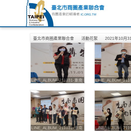
臺北市商圈產業聯合會
活動花絮
2021年10
LINE_ALBUM_211031-重南
LINE_ALBUM_21
書街-2021重南商圈購物節
書街-2021重南商
_211102_0
_211102_1
LINE_ALBUM_211031-重南
LINE_ALBUM_21