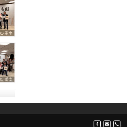
031-重南
購物節
031-重南
購物節