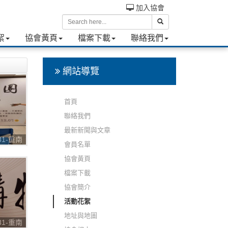
加入協會
絮
協會黃頁
檔案下載
聯絡我們
網站導覽
首頁
聯絡我們
最新新聞與文章
031-重南
會員名單
購物節
協會黃頁
檔案下載
協會簡介
活動花絮
地址與地圖
031-重南