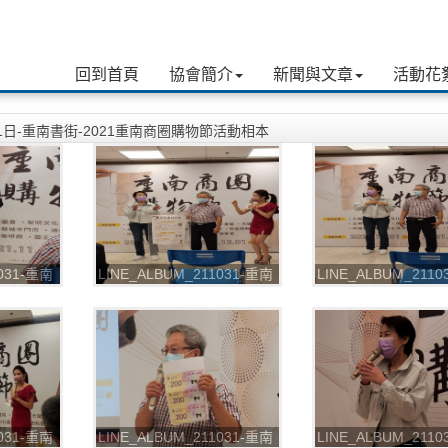
回到首頁
協會簡介
新聞與文章
活動花
月31日-重南書街-2021重南商圈購物節活動相本
1031-重南
LINE_ALBUM_211031-重南
LINE_ALBUM_211
圈購物節
書街-2021重南商圈購物節
書街-2021重南商圈
_211102_3
_211102_4
1031-重南
LINE_ALBUM_211031-重南
LINE_ALBUM_211