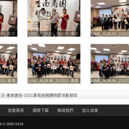
1031-重南
LINE_ALBUM_211031-重南
LINE_ALBUM_211
圈購物節
書街-2021重南商圈購物節
書街-2021重南商圈
_211102_72
_211102_75
1031-重南
LINE_ALBUM_211031-重南
LINE_ALBUM_211
圈購物節
書街-2021重南商圈購物節
書街-2021重南商圈
_211102_81
_211102_85
月31日-重南書街-2021重南商圈購物節活動相本
協會黃頁
檔案下載
聯絡我們
加入協會
-2895-5418