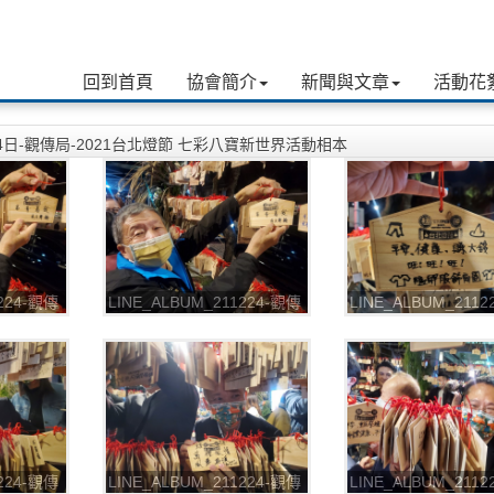
回到首頁
協會簡介
新聞與文章
活動花
月24日-觀傳局-2021台北燈節 七彩八寶新世界活動相本
1224-觀傳
LINE_ALBUM_211224-觀傳
LINE_ALBUM_211
 七彩八寶
局-2021台北燈節 七彩八寶
局-2021台北燈節 
新世界_211226_2
新世界_211226_3
1224-觀傳
LINE_ALBUM_211224-觀傳
LINE_ALBUM_211