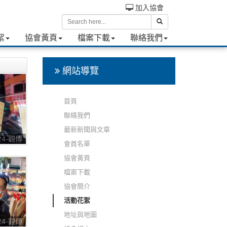
加入協會
絮
協會黃頁
檔案下載
聯絡我們
網站導覽
首頁
聯絡我們
最新新聞與文章
224-觀傳
會員名單
七彩八寶
協會黃頁
檔案下載
協會簡介
活動花絮
地址與地圖
224-觀傳