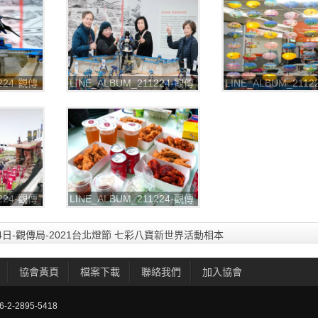
1224-觀傳
LINE_ALBUM_211224-觀傳
LINE_ALBUM_211
 七彩八寶
局-2021台北燈節 七彩八寶
局-2021台北燈節 
1
新世界_211226_42
新世界_211226_43
1224-觀傳
LINE_ALBUM_211224-觀傳
 七彩八寶
局-2021台北燈節 七彩八寶
5
新世界_211226_46
月24日-觀傳局-2021台北燈節 七彩八寶新世界活動相本
協會黃頁
檔案下載
聯絡我們
加入協會
-2895-5418