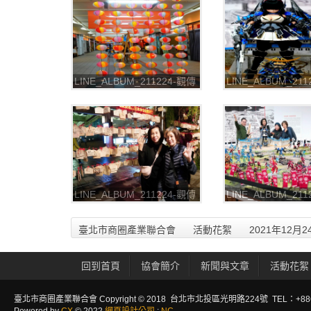
LINE_ALBUM_211224-觀傳
LINE_ALBUM_21
局-2021台北燈節 七彩八寶
局-2021台北燈節
新世界_211226_40
新世界_211226_4
LINE_ALBUM_211224-觀傳
LINE_ALBUM_21
局-2021台北燈節 七彩八寶
局-2021台北燈節
新世界_211226_44
新世界_211226_4
臺北市商圈產業聯合會
活動花絮
2021年12
回到首頁
協會簡介
新聞與文章
活動花絮
臺北市商圈產業聯合會 Copyright © 2018 台北市北投區光明路224號 TEL：+886-2