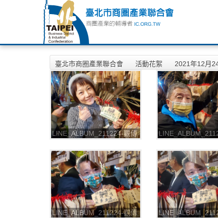
臺北市商圈產業聯合會
活動花絮
2021年12
LINE_ALBUM_211224-觀傳
LINE_ALBUM_21
局-2021台北燈節 七彩八寶
局-2021台北燈節
新世界_211226_0
新世界_211226_1
LINE_ALBUM_211224-觀傳
LINE_ALBUM_21