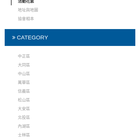
活動花絮
地址與地圖
協會相本
CATEGORY
中正區
大同區
中山區
萬華區
信義區
松山區
大安區
北投區
內湖區
士林區