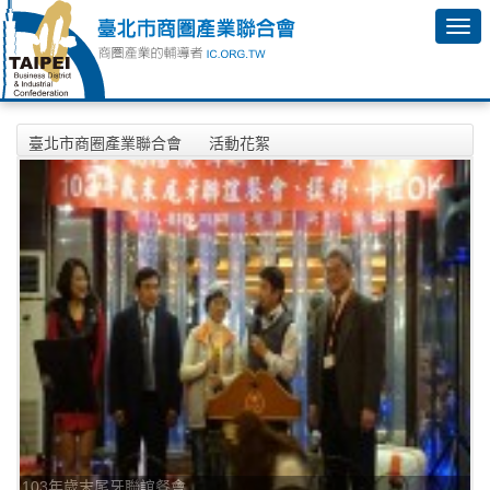
臺北市商圈產業聯合會
活動花絮
103年歲末尾牙聯誼餐會
103年歲末尾牙聯誼餐會