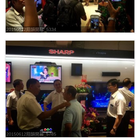
20150612翔韻開幕_5334
20150612翔韻開幕_5785