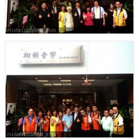
20150612翔韻開幕_3500
20150612翔韻開幕_3774