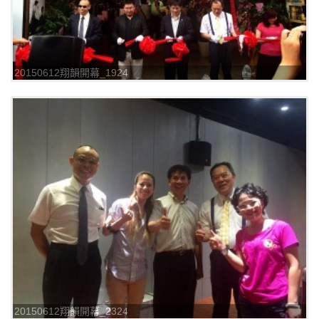
20150612翔韻開幕_1924
20150612翔韻開幕_2324