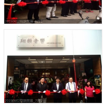
20150612翔韻開幕_6221
20150612翔韻開幕_7072