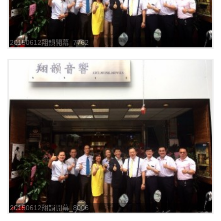
20150612翔韻開幕_7762
20150612翔韻開幕_8006