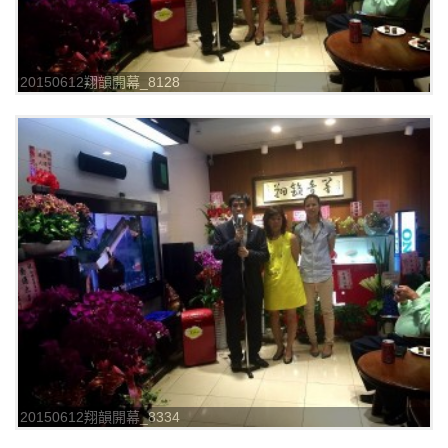
20150612翔韻開幕_8128
20150612翔韻開幕_8334