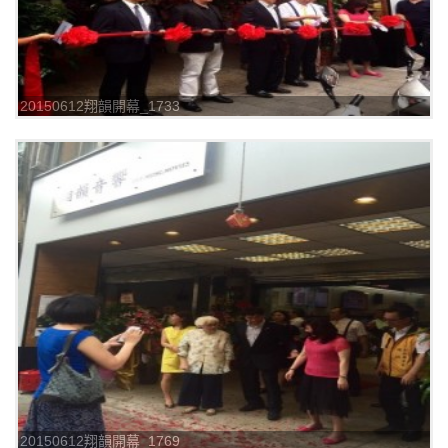
20150612翔韻開幕_1733
20150612翔韻開幕_1769