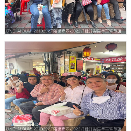
LINE_ALBUM_221029-沅陵街商圈-2022好鞋好襪嘉年華暨童話
踩街漫遊_221029_3
LINE_ALBUM_221029-沅陵街商圈-2022好鞋好襪嘉年華暨童話