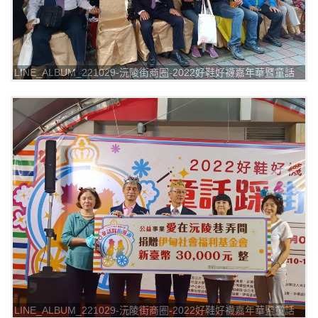
LINE_ALBUM_221029-沅陵街商圈-2022好鞋好襪嘉年華暨童話
踩街漫遊_221029_7
LINE_ALBUM_221029-沅陵街商圈-2022好鞋好襪嘉年華暨童話