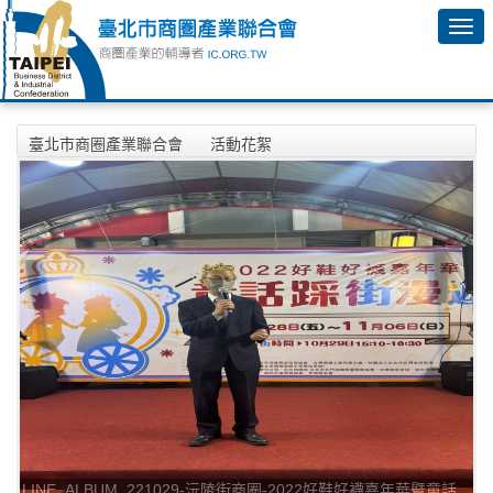
臺北市商圈產業聯合會
活動花絮
2022年10月29日-沅陵街商圈-2022好鞋好襪嘉年華暨童話踩街
漫遊網頁相本
LINE_ALBUM_221029-沅陵街商圈-2022好鞋好襪嘉年華暨童話