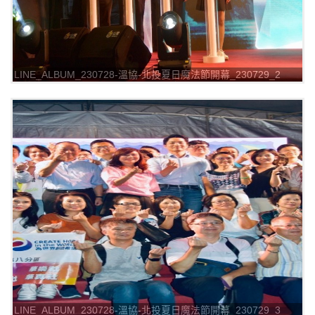
LINE_ALBUM_230728-溫協-北投夏日魔法節開幕_230729_2
LINE_ALBUM_230728-溫協-北投夏日魔法節開幕_230729_3