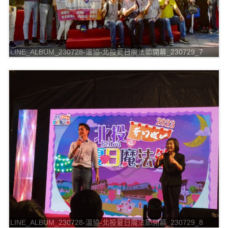
LINE_ALBUM_230728-溫協-北投夏日魔法節開幕_230729_7
LINE_ALBUM_230728-溫協-北投夏日魔法節開幕_230729_8