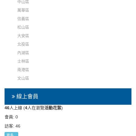
中山區
萬華區
信義區
松山區
大安區
北投區
內湖區
士林區
南港區
文山區
線上會員
46
人上線 (
4
人在瀏覽
活動花絮
)
會員: 0
訪客: 46
更多...