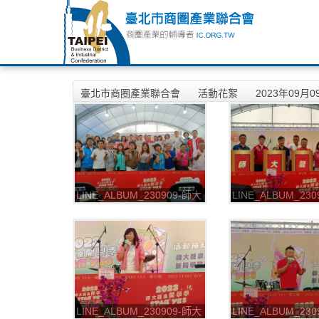
臺北市商圈產業聯合會
活動花絮
2023年09月
LINE_ALBUM_230909-師大
LINE_ALBUM_23
龍泉商圈-師大龍泉開學季
龍泉商圈-師大龍泉
START YES_230909_10
START YES_2309
LINE_ALBUM_230909-師大
LINE_ALBUM_23