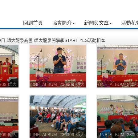
回到首頁
協會簡介
新聞與文章
活動花
09日-師大龍泉商圈-師大龍泉開學季START YES活動相本
0909-師大
LINE_ALBUM_230909-師大
LINE_ALBUM_230
開學季
龍泉商圈-師大龍泉開學季
龍泉商圈-師大龍泉
09_9
START YES_230909_8
START YES_23090
0909-師大
LINE_ALBUM_230909-師大
LINE_ALBUM_230