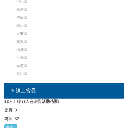
中山區
萬華區
信義區
松山區
大安區
北投區
內湖區
士林區
南港區
文山區
線上會員
32
人上線 (
3
人在瀏覽
活動花絮
)
會員: 0
訪客: 32
更多...