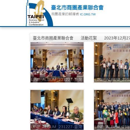
臺北市商圈產業聯合會
活動花絮
2023年12
LINE_ALBUM_231227-臺灣
LINE_ALBUM_23
總會+聯合會第五屆第四次會
總會+聯合會第五
員大會-會議暨晚宴照片
員大會-會議暨晚宴
_231228_9
_231228_10
LINE_ALBUM_231227-臺灣
LINE_ALBUM_23