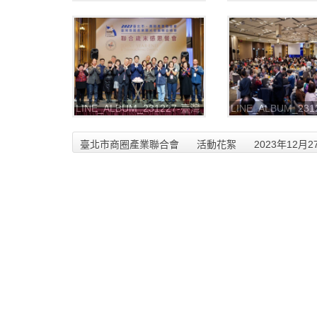
總會+聯合會第五屆第四次會
總會+聯合會第五
員大會-會議暨晚宴照片
員大會-會議暨晚宴
_231228_8
_231228_5
LINE_ALBUM_231227-臺灣
LINE_ALBUM_23
總會+聯合會第五屆第四次會
總會+聯合會第五
員大會-會議暨晚宴照片
員大會-會議暨晚宴
臺北市商圈產業聯合會
活動花絮
2023年12
_231228_2
_231228_1