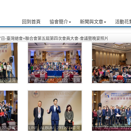
回到首頁
協會簡介
新聞與文章
活動花
月27日-臺灣總會+聯合會第五屆第四次會員大會-會議暨晚宴照片
1227-臺灣
LINE_ALBUM_231227-臺灣
LINE_ALBUM_231
屆第四次會
總會+聯合會第五屆第四次會
總會+聯合會第五屆
照片
員大會-會議暨晚宴照片
員大會-會議暨晚宴
_231228_6
_231228_7
1227-臺灣
LINE_ALBUM_231227-臺灣
LINE_ALBUM_231