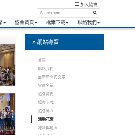
加入協會
絮
協會黃頁
檔案下載
聯絡我們
網站導覽
首頁
聯絡我們
最新新聞與文章
227-臺灣
會員名單
第四次會
協會黃頁
照片
檔案下載
協會簡介
活動花絮
地址與地圖
227-臺灣