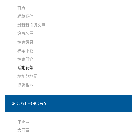
首頁
聯絡我們
最新新聞與文章
會員名單
協會黃頁
檔案下載
協會簡介
活動花絮
地址與地圖
協會相本
CATEGORY
中正區
大同區