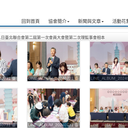
回到首頁
協會簡介
新聞與文章
活動花
月31日臺北聯合會第二屆第一次會員大會暨第二次理監事會相本
40731 臺
LINE_ALBUM_20240731 臺
LINE_ALBUM_2024
一次會員
北聯合會第二屆第一次會員
北聯合會第二屆第一
事會
大會暨第二次理監事會
大會暨第二次理監事
_240813_8
_240813_9
40731 臺
LINE_ALBUM_20240731 臺
LINE_ALBUM_2024