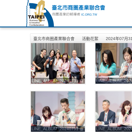
臺北市商圈產業聯合會
活動花絮
2024年07
LINE_ALBUM_20240731 臺
LINE_ALBUM_202
北聯合會第二屆第一次會員
北聯合會第二屆第
大會暨第二次理監事會
大會暨第二次理監
_240813_10
_240813_7
LINE_ALBUM_20240731 臺
LINE_ALBUM_202