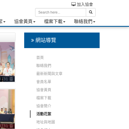
加入協會
絮
協會黃頁
檔案下載
聯絡我們
網站導覽
首頁
聯絡我們
最新新聞與文章
0731 臺
會員名單
次會員
協會黃頁
會
檔案下載
協會簡介
活動花絮
地址與地圖
0731 臺