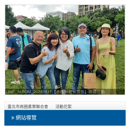
_240817_2
LINE_ALBUM_20240817【赤峰草地音樂會】開幕活動
_240817_1
臺北市商圈產業聯合會
活動花絮
2024年08月17日【赤峰草地音樂會】開幕活動相本
網站導覽