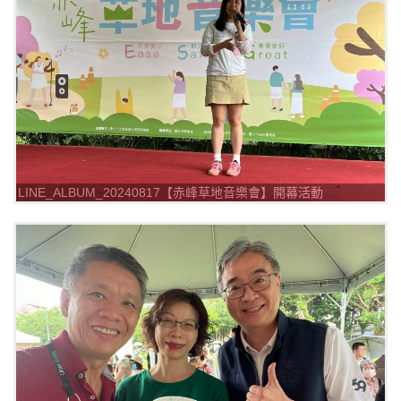
LINE_ALBUM_20240817【赤峰草地音樂會】開幕活動
_240817_13