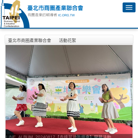
臺北市商圈產業聯合會
活動花絮
2024年08月17日【赤峰草地音樂會】開幕活動相本
LINE_ALBUM_20240817【赤峰草地音樂會】開幕活動