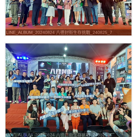
LINE_ALBUM_20240824 八德封街生存挑戰_240825_7
LINE_ALBUM_20240824 八德封街生存挑戰_240825_6