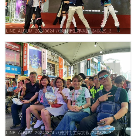
LINE_ALBUM_20240824 八德封街生存挑戰_240825_3
LINE_ALBUM_20240824 八德封街生存挑戰_240825_2