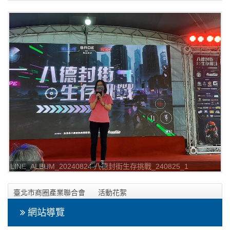
LINE_ALBUM_20240824 八德封街生存挑戰_240825_1
臺北市商圈產業聯合會
活動花絮
2024年08月24日 八德封街生存挑戰相本
網站導覽