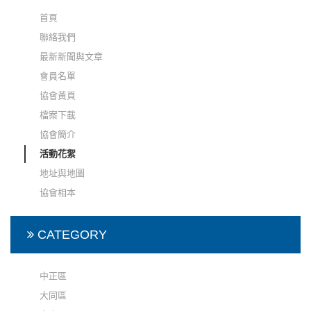
首頁
聯絡我們
最新新聞與文章
會員名單
協會黃頁
檔案下載
協會簡介
活動花絮
地址與地圖
協會相本
CATEGORY
中正區
大同區