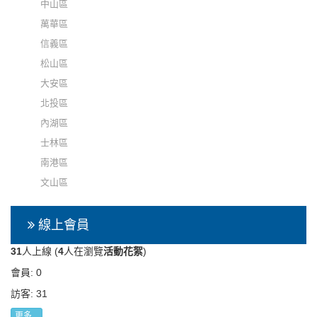
中山區
萬華區
信義區
松山區
大安區
北投區
內湖區
士林區
南港區
文山區
線上會員
31
人上線 (
4
人在瀏覽
活動花絮
)
會員: 0
訪客: 31
更多...