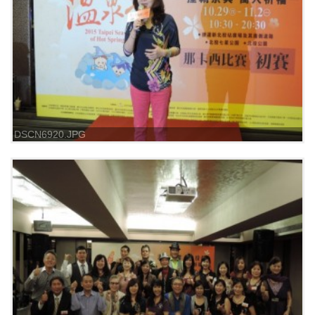
DSCN6920.JPG