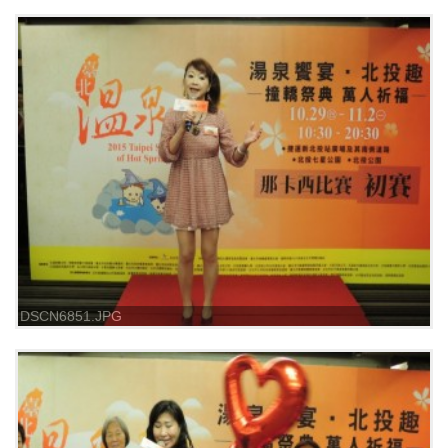
DSCN6851.JPG