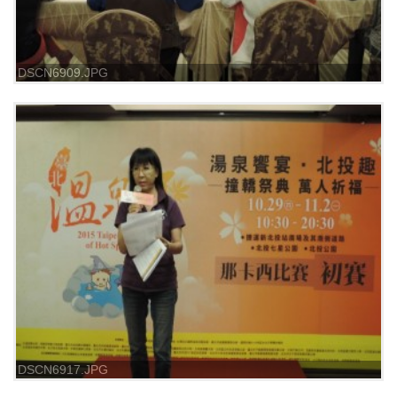
DSCN6909.JPG
DSCN6917.JPG