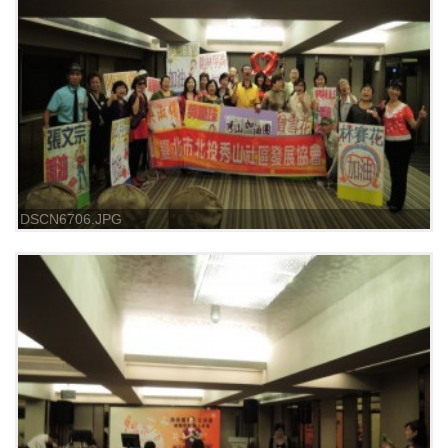
DSCN6706.JPG