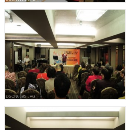
DSCN6699.JPG