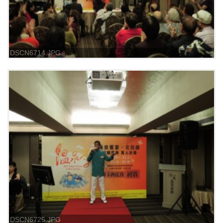
DSCN6714.JPG
DSCN6725.JPG