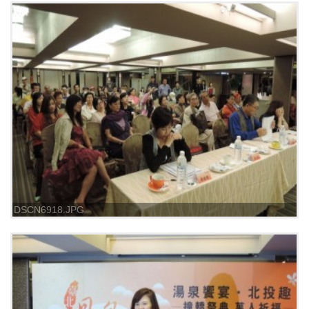
DSCN6918.JPG