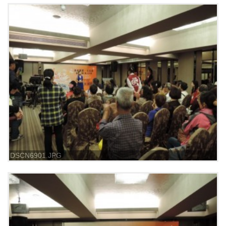
DSCN6901.JPG