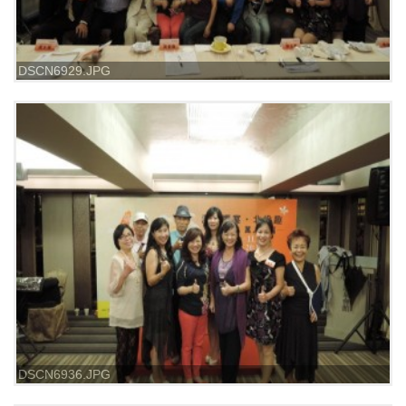
DSCN6929.JPG
DSCN6936.JPG