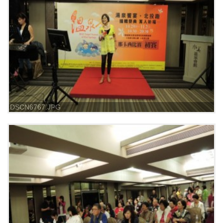
DSCN6767.JPG