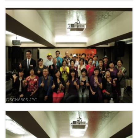
DSCN6805.JPG