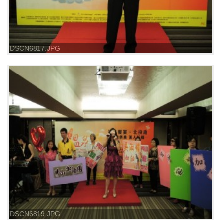
DSCN6817.JPG
DSCN6819.JPG