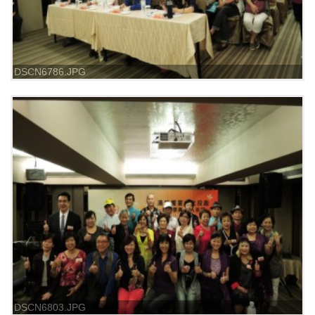
DSCN6786.JPG
DSCN6803.JPG