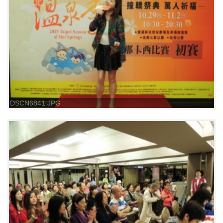
DSCN6841.JPG