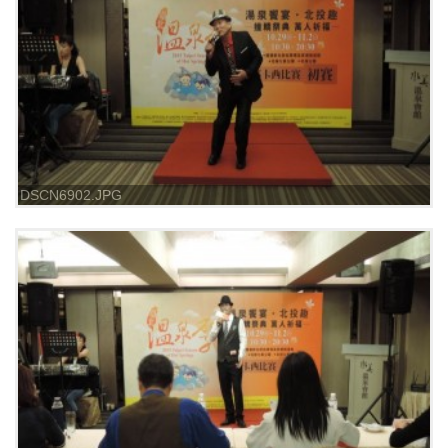
DSCN6902.JPG