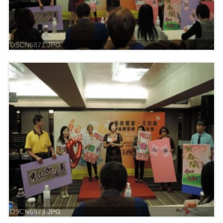
DSCN6871.JPG
DSCN6873.JPG