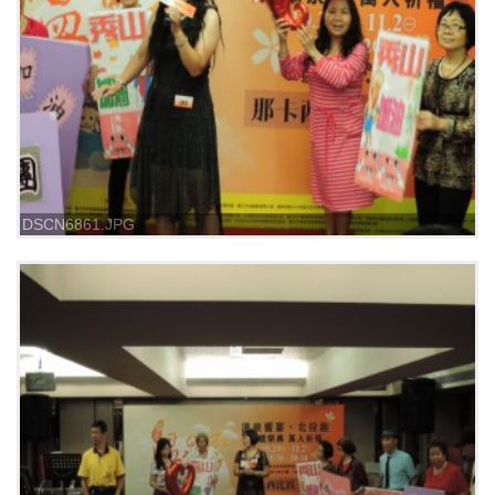
DSCN6861.JPG