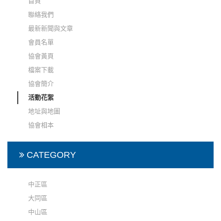
首頁
聯絡我們
最新新聞與文章
會員名單
協會黃頁
檔案下載
協會簡介
活動花絮
地址與地圖
協會相本
CATEGORY
中正區
大同區
中山區