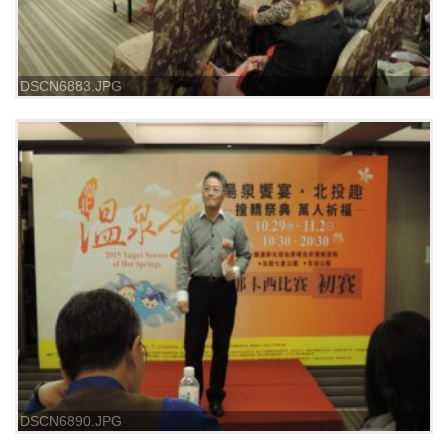
DSCN6883.JPG
DSCN6890.JPG