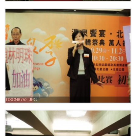
DSCN6752.JPG