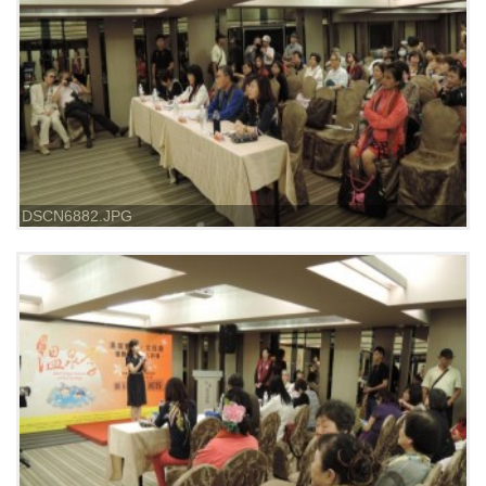
DSCN6882.JPG