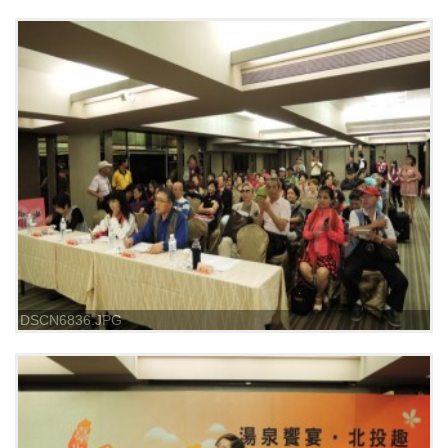
DSCN6836.JPG