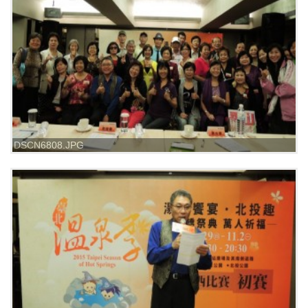
DSCN6808.JPG