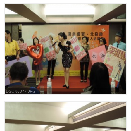
DSCN6877.JPG