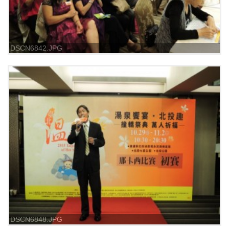
DSCN6842.JPG
DSCN6848.JPG