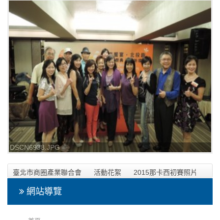
DSCN6938.JPG
臺北市商圈產業聯合會
活動花絮
2015那卡西初賽照片
網站導覽