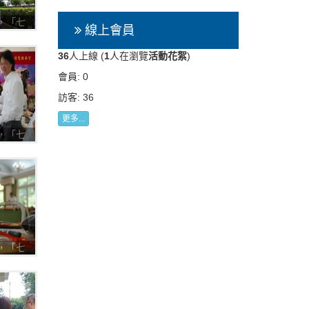
，「七
線上會員
36
人上線 (
1
人在瀏覽
活動花絮
)
會員: 0
訪客: 36
更多...
，「七
，「七