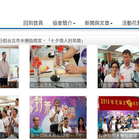
回到首頁
協會簡介
新聞與文章
活動花
12日假台北市木柵指南宮，「七夕情人封茶趣」
宮，「七
假台北市木柵指南宮，「七
假台北市木柵指南宮
夕情人封茶趣」
夕情人封茶趣」
_180812_0003
_180812_0007
宮，「七
假台北市木柵指南宮，「七
假台北市木柵指南宮