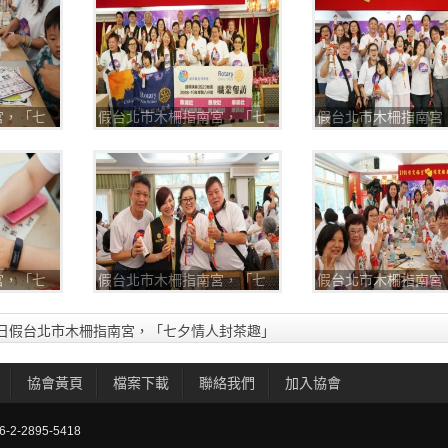
宮，「七
假台北市木柵指南宮，「七
假台北市木柵指南宮
夕情人封茶趣」
夕情人封茶趣」
_180812_0063
_180812_0065
宮，「七
假台北市木柵指南宮，「七
假台北市木柵指南宮
夕情人封茶趣」
夕情人封茶趣」
_180812_0068
_180812_0069
12日假台北市木柵指南宮，「七夕情人封茶趣」
協會黃頁
檔案下載
聯絡我們
加入協會
-2895-5418