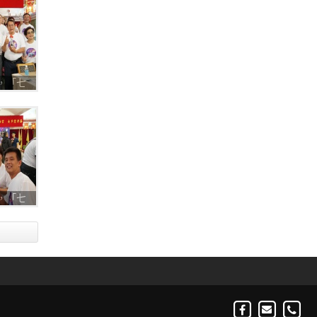
，「七
，「七