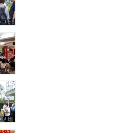
，「七
，「七
，「七