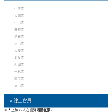
中正區
大同區
中山區
萬華區
信義區
松山區
大安區
北投區
內湖區
士林區
南港區
文山區
線上會員
31
人上線 (
2
人在瀏覽
活動花絮
)