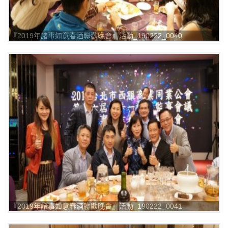
『2019年諸事如意春酒聯歡晚會』活動_190222_0040
『2019年諸事如意春酒聯歡晚會』活動_190222_0041