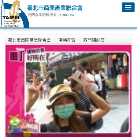
臺北市商圈產業聯合會
活動花絮
西門潮創節
01