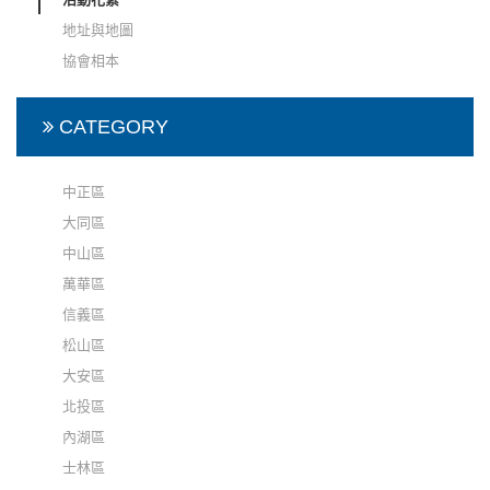
地址與地圖
協會相本
CATEGORY
中正區
大同區
中山區
萬華區
信義區
松山區
大安區
北投區
內湖區
士林區