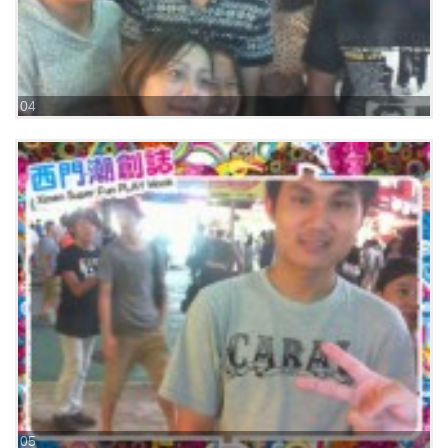
04
05