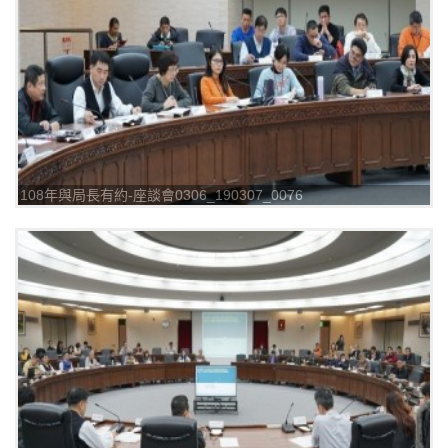
108年與局長有約-座談會0306_190307_0076