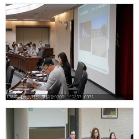
108年與局長有約-座談會0306_190307_0071