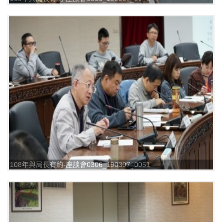
108年與局長有約-座談會0306_190307_0051