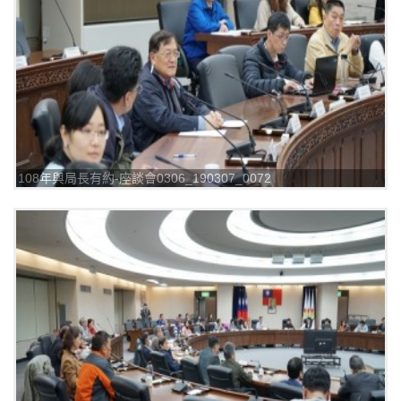
108年與局長有約-座談會0306_190307_0072