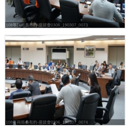
108年與局長有約-座談會0306_190307_0073
108年與局長有約-座談會0306_190307_0074