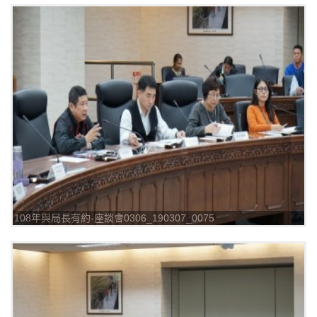
108年與局長有約-座談會0306_190307_0075