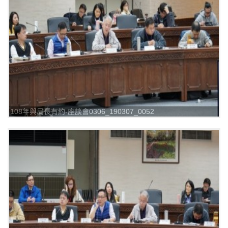
108年與局長有約-座談會0306_190307_0052