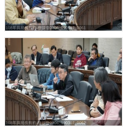
108年與局長有約-座談會0306_190307_0061
108年與局長有約-座談會0306_190307_0062