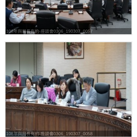
108年與局長有約-座談會0306_190307_0057
108年與局長有約-座談會0306_190307_0058