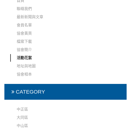
首頁
聯絡我們
最新新聞與文章
會員名單
協會黃頁
檔案下載
協會簡介
活動花絮
地址與地圖
協會相本
CATEGORY
中正區
大同區
中山區