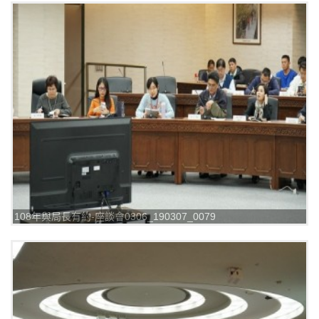
108年與局長有約-座談會0306_190307_0079