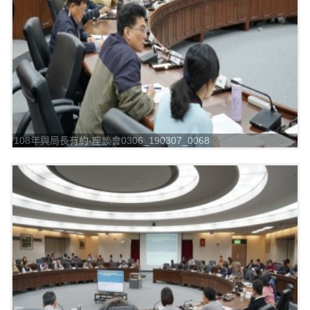
108年與局長有約-座談會0306_190307_0068