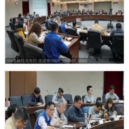
108年與局長有約-座談會0306_190307_0060