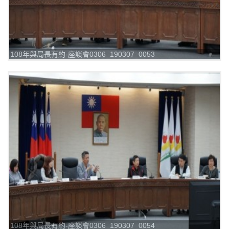
108年與局長有約-座談會0306_190307_0053
108年與局長有約-座談會0306_190307_0054