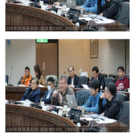
108年與局長有約-座談會0306_190307_0065
108年與局長有約-座談會0306_190307_0066