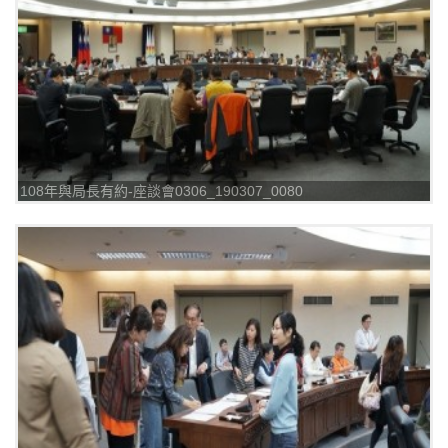
108年與局長有約-座談會0306_190307_0080