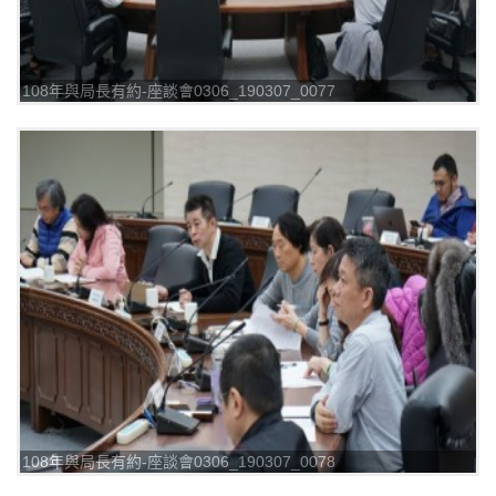
108年與局長有約-座談會0306_190307_0077
108年與局長有約-座談會0306_190307_0078