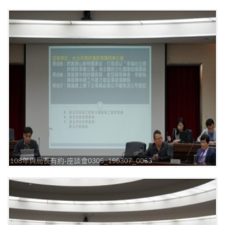
108年與局長有約-座談會0306_190307_0063