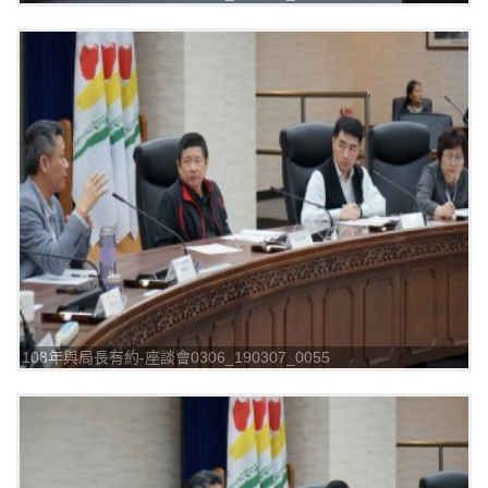
108年與局長有約-座談會0306_190307_0055