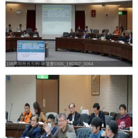
108年與局長有約-座談會0306_190307_0064