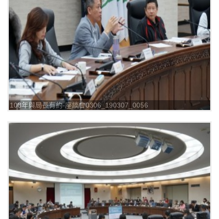
108年與局長有約-座談會0306_190307_0056