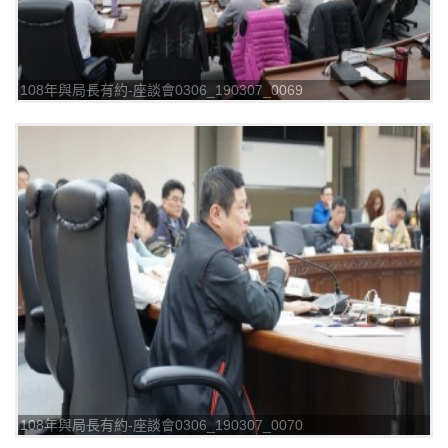
108年與局長有約-座談會0306_190307_0069
108年與局長有約-座談會0306_190307_0070