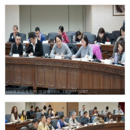
108年與局長有約-座談會0306_190307_0067