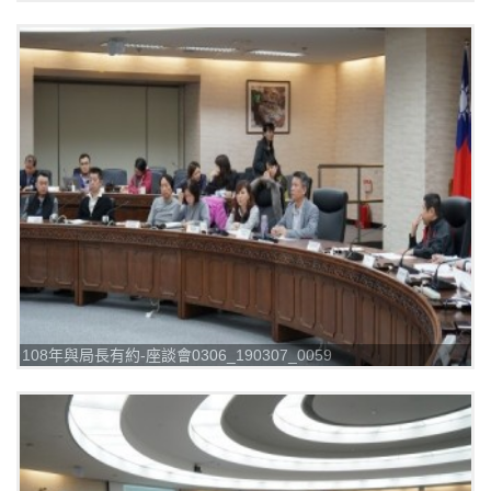
108年與局長有約-座談會0306_190307_0059