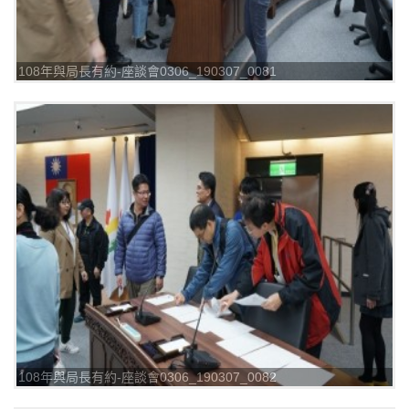
108年與局長有約-座談會0306_190307_0081
108年與局長有約-座談會0306_190307_0082