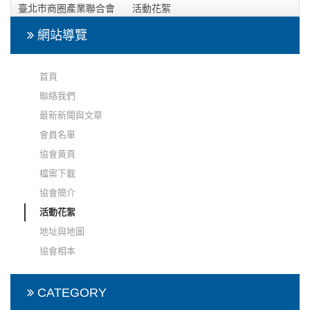
臺北市商圈產業聯合會
活動花絮
2019年4月4日第七屆發現書街美好的價值-重南書街嬉遊記活動
網站導覽
相本
首頁
聯絡我們
最新新聞與文章
會員名單
協會黃頁
檔案下載
協會簡介
活動花絮
地址與地圖
協會相本
CATEGORY