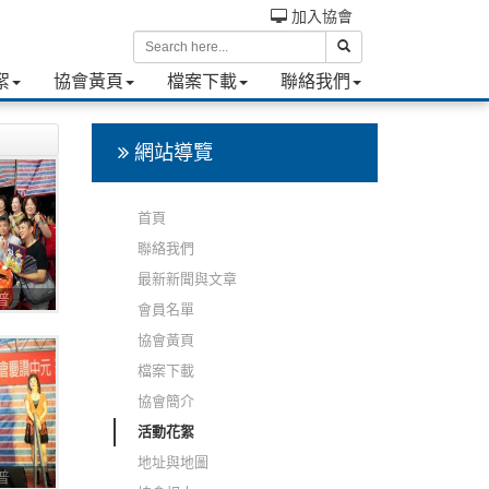
加入協會
絮
協會黃頁
檔案下載
聯絡我們
網站導覽
首頁
聯絡我們
最新新聞與文章
普
會員名單
協會黃頁
檔案下載
協會簡介
活動花絮
地址與地圖
普