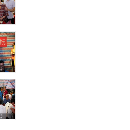
普
普
普