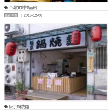
台灣文創禮品館
| 2015-12-08
更新時間
阪京鍋燒麵