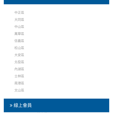
中正區
大同區
中山區
萬華區
信義區
松山區
大安區
北投區
內湖區
士林區
南港區
文山區
線上會員