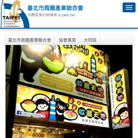
臺北市商圈產業聯合會
協會黃頁
大同區