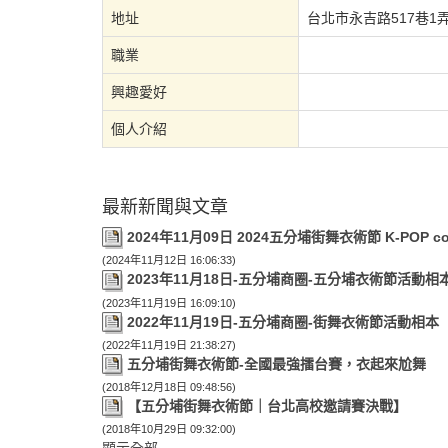
地址
台北市永吉路517巷1弄
職業
興趣愛好
個人介紹
最新新聞與文章
2024年11月09日 2024五分埔街舞衣術節 K-POP co
(2024年11月12日 16:06:33)
2023年11月18日-五分埔商圈-五分埔衣術節活動相
(2023年11月19日 16:09:10)
2022年11月19日-五分埔商圈-街舞衣術節活動相本
(2022年11月19日 21:38:27)
五分埔街舞衣術節-全國最強擂台賽，衣起來尬舞
(2018年12月18日 09:48:56)
【五分埔街舞衣術節｜台北高校邀請賽決戰】
(2018年10月29日 09:32:00)