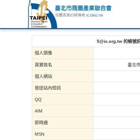
5@ic.org.tw 的帳號
個人頭像
真實姓名
臺北
個人網站
發送站內短訊
QQ
AIM
即時通
MSN