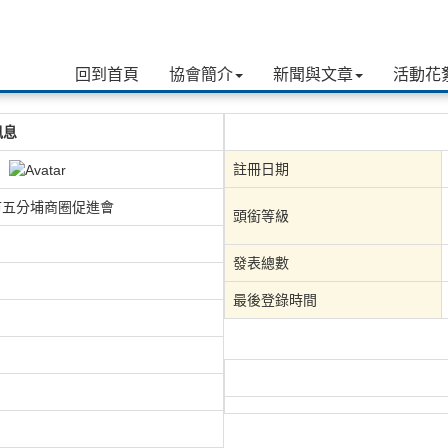
回到首頁
協會簡介
新聞與文章
活動花
訊息
註冊日期
市五分埔商圈促進會
頭銜等級
發表總數
最後登錄時間